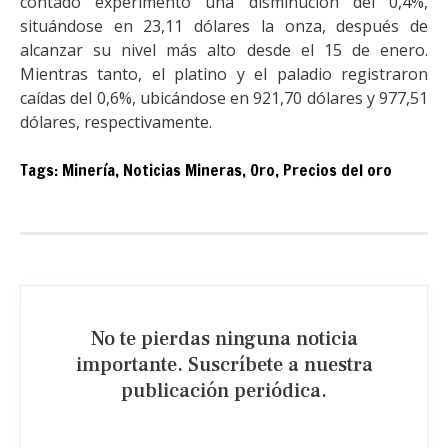
contado experimentó una disminución del 0,4%,
situándose en 23,11 dólares la onza, después de
alcanzar su nivel más alto desde el 15 de enero.
Mientras tanto, el platino y el paladio registraron
caídas del 0,6%, ubicándose en 921,70 dólares y 977,51
dólares, respectivamente.
Tags:
Minería
,
Noticias Mineras
,
Oro
,
Precios del oro
No te pierdas ninguna noticia
importante. Suscríbete a nuestra
publicación periódica.​