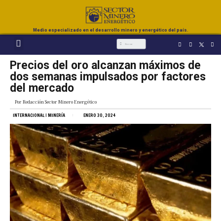
Medio especializado en el desarrollo minero y energético del país.
Precios del oro alcanzan máximos de
dos semanas impulsados por factores
del mercado
Por
Redacción Sector Minero Energético
INTERNACIONAL
|
MINERÍA
ENERO 30, 2024