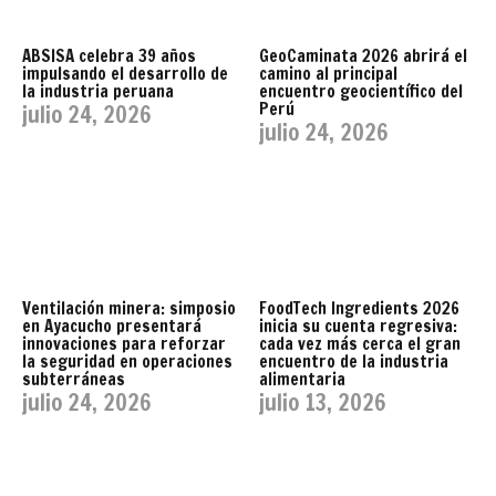
ABSISA celebra 39 años
GeoCaminata 2026 abrirá el
impulsando el desarrollo de
camino al principal
la industria peruana
encuentro geocientífico del
Perú
julio 24, 2026
julio 24, 2026
Ventilación minera: simposio
FoodTech Ingredients 2026
en Ayacucho presentará
inicia su cuenta regresiva:
innovaciones para reforzar
cada vez más cerca el gran
la seguridad en operaciones
encuentro de la industria
subterráneas
alimentaria
julio 24, 2026
julio 13, 2026