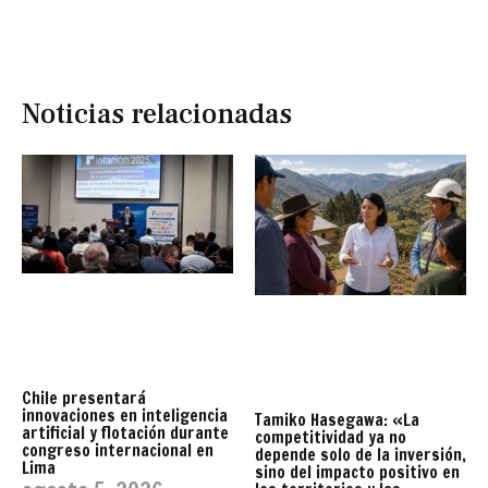
Noticias relacionadas
Chile presentará
innovaciones en inteligencia
Tamiko Hasegawa: «La
artificial y flotación durante
competitividad ya no
congreso internacional en
depende solo de la inversión,
Lima
sino del impacto positivo en