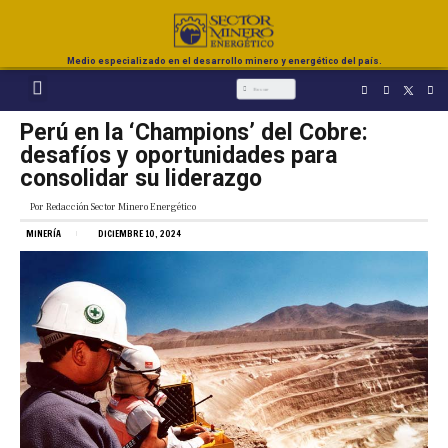
Medio especializado en el desarrollo minero y energético del país.
Perú en la ‘Champions’ del Cobre:
desafíos y oportunidades para
consolidar su liderazgo
Por
Redacción Sector Minero Energético
MINERÍA
DICIEMBRE 10, 2024