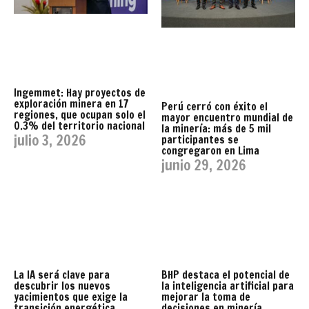
Ingemmet: Hay proyectos de
exploración minera en 17
Perú cerró con éxito el
regiones, que ocupan solo el
mayor encuentro mundial de
0.3% del territorio nacional
la minería: más de 5 mil
julio 3, 2026
participantes se
congregaron en Lima
junio 29, 2026
La IA será clave para
BHP destaca el potencial de
descubrir los nuevos
la inteligencia artificial para
yacimientos que exige la
mejorar la toma de
transición energética,
decisiones en minería