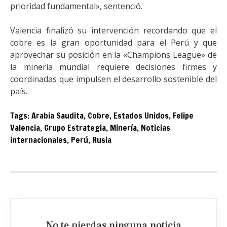
prioridad fundamental», sentenció.
Valencia finalizó su intervención recordando que el
cobre es la gran oportunidad para el Perú y que
aprovechar su posición en la «Champions League» de
la minería mundial requiere decisiones firmes y
coordinadas que impulsen el desarrollo sostenible del
país.
Tags:
Arabia Saudita
,
Cobre
,
Estados Unidos
,
Felipe
Valencia
,
Grupo Estrategia
,
Minería
,
Noticias
internacionales
,
Perú
,
Rusia
No te pierdas ninguna noticia