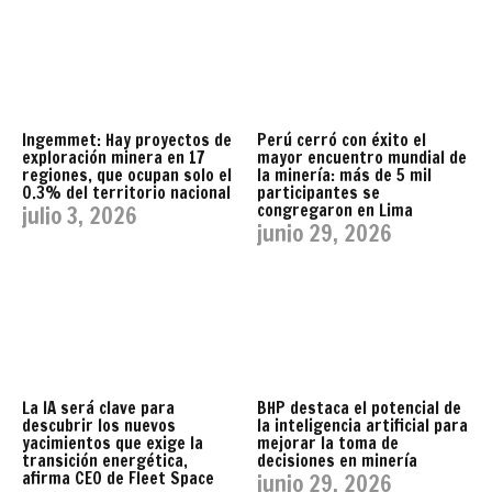
Ingemmet: Hay proyectos de
Perú cerró con éxito el
exploración minera en 17
mayor encuentro mundial de
regiones, que ocupan solo el
la minería: más de 5 mil
0.3% del territorio nacional
participantes se
congregaron en Lima
julio 3, 2026
junio 29, 2026
La IA será clave para
BHP destaca el potencial de
descubrir los nuevos
la inteligencia artificial para
yacimientos que exige la
mejorar la toma de
transición energética,
decisiones en minería
afirma CEO de Fleet Space
junio 29, 2026