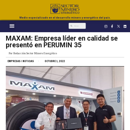
Medio especializado en el desarrollo minero y energético del país.
MAXAM: Empresa líder en calidad se
presentó en PERUMIN 35
Por
Redacción Sector Minero Energético
EMPRESAS
|
NOTICIAS
OCTUBRE 1, 2022