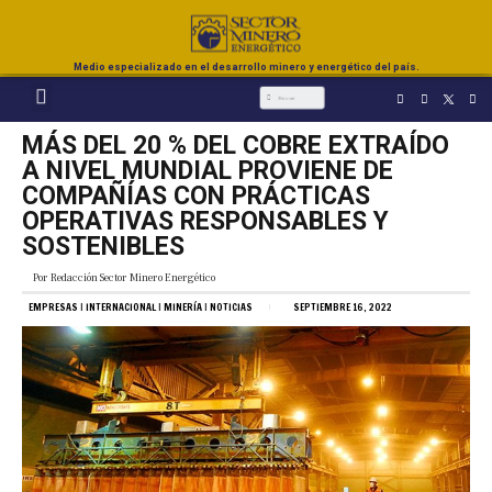
Medio especializado en el desarrollo minero y energético del país.
MÁS DEL 20 % DEL COBRE EXTRAÍDO
A NIVEL MUNDIAL PROVIENE DE
COMPAÑÍAS CON PRÁCTICAS
OPERATIVAS RESPONSABLES Y
SOSTENIBLES
Por
Redacción Sector Minero Energético
EMPRESAS
|
INTERNACIONAL
|
MINERÍA
|
NOTICIAS
SEPTIEMBRE 16, 2022