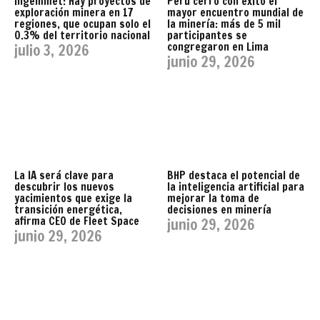
Ingemmet: Hay proyectos de
Perú cerró con éxito el
exploración minera en 17
mayor encuentro mundial de
regiones, que ocupan solo el
la minería: más de 5 mil
0.3% del territorio nacional
participantes se
congregaron en Lima
julio 3, 2026
junio 29, 2026
La IA será clave para
BHP destaca el potencial de
descubrir los nuevos
la inteligencia artificial para
yacimientos que exige la
mejorar la toma de
transición energética,
decisiones en minería
afirma CEO de Fleet Space
junio 29, 2026
junio 29, 2026