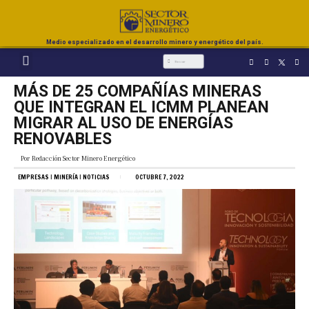
Medio especializado en el desarrollo minero y energético del país.
MÁS DE 25 COMPAÑÍAS MINERAS
QUE INTEGRAN EL ICMM PLANEAN
MIGRAR AL USO DE ENERGÍAS
RENOVABLES
Por
Redacción Sector Minero Energético
EMPRESAS
|
MINERÍA
|
NOTICIAS
OCTUBRE 7, 2022