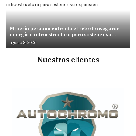
Minería peruana enfrenta el reto de asegurar
energía e infraestructura para sostener su
expansión
agosto 8, 2026
Nuestros clientes