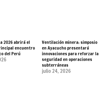
 2026 abrirá el
Ventilación minera: simposio
rincipal encuentro
en Ayacucho presentará
co del Perú
innovaciones para reforzar la
2026
seguridad en operaciones
subterráneas
julio 24, 2026