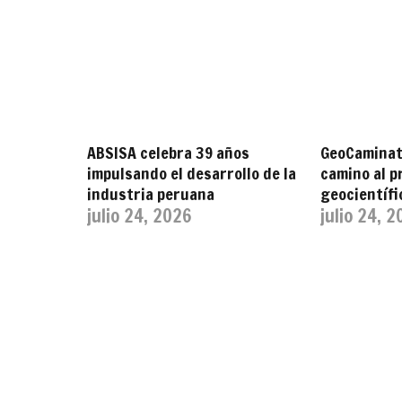
ABSISA celebra 39 años
GeoCaminata
impulsando el desarrollo de la
camino al p
industria peruana
geocientífi
julio 24, 2026
julio 24, 