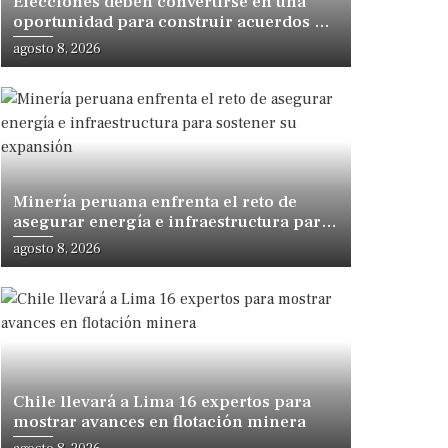
Elecciones deben convertirse en una
oportunidad para construir acuerdos de
desarrollo, sostiene especialista
agosto 8, 2026
Minería peruana enfrenta el reto de
asegurar energía e infraestructura para
sostener su expansión
agosto 8, 2026
Chile llevará a Lima 16 expertos para
mostrar avances en flotación minera