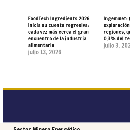
FoodTech Ingredients 2026
Ingemmet: 
inicia su cuenta regresiva:
exploración
cada vez más cerca el gran
regiones, q
encuentro de la industria
0.3% del te
alimentaria
julio 3, 20
julio 13, 2026
Sector Minero Energético