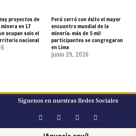
Hay proyectos de
Perú cerró con éxito el mayor
 minera en 17
encuentro mundial de la
ue ocupan solo el
minería: más de 5 mil
rritorio nacional
participantes se congregaron
26
en Lima
junio 29, 2026
Síguenos en nuestras Redes Sociales