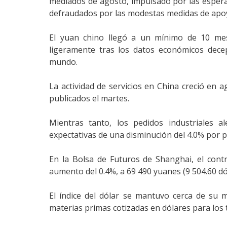
mediados de agosto, impulsado por las espera
defraudados por las modestas medidas de apo
El yuan chino llegó a un mínimo de 10 mes
ligeramente tras los datos económicos dec
mundo.
La actividad de servicios en China creció en
publicados el martes.
Mientras tanto, los pedidos industriales 
expectativas de una disminución del 4.0% por pa
En la Bolsa de Futuros de Shanghai, el con
aumento del 0.4%, a 69 490 yuanes (9 504.60 dó
El índice del dólar se mantuvo cerca de su
materias primas cotizadas en dólares para los