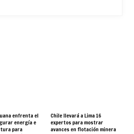
uana enfrenta el
Chile llevará a Lima 16
gurar energía e
expertos para mostrar
ctura para
avances en flotación minera