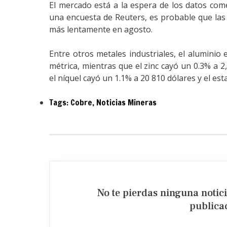
El mercado está a la espera de los datos com
una encuesta de Reuters, es probable que las
más lentamente en agosto.
Entre otros metales industriales, el aluminio
métrica, mientras que el zinc cayó un 0.3% a 2
el níquel cayó un 1.1% a 20 810 dólares y el es
Tags:
Cobre
,
Noticias Mineras
No te pierdas ninguna notic
publicac