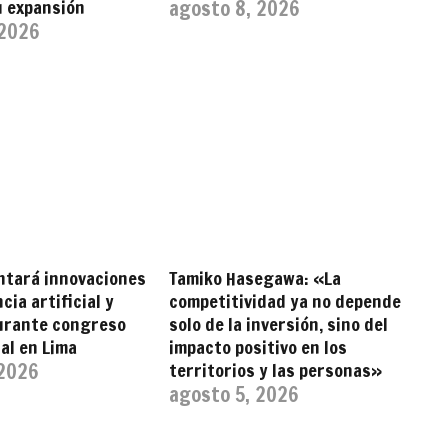
u expansión
agosto 8, 2026
 2026
ntará innovaciones
Tamiko Hasegawa: «La
cia artificial y
competitividad ya no depende
durante congreso
solo de la inversión, sino del
al en Lima
impacto positivo en los
 2026
territorios y las personas»
agosto 5, 2026