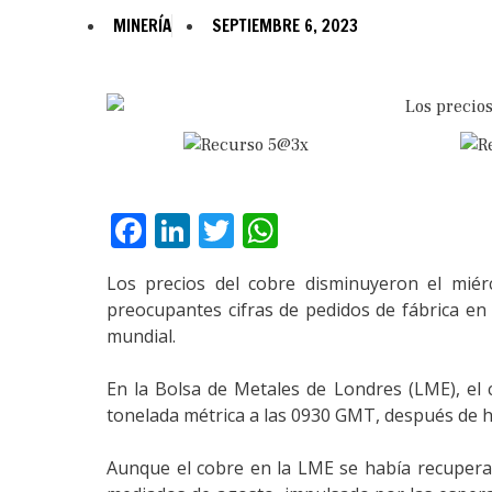
MINERÍA
SEPTIEMBRE 6, 2023
Facebook
LinkedIn
Twitter
WhatsApp
Los precios del cobre disminuyeron el miér
preocupantes cifras de pedidos de fábrica en 
mundial.
En la Bolsa de Metales de Londres (LME), el
tonelada métrica a las 0930 GMT, después de h
Aunque el cobre en la LME se había recuper