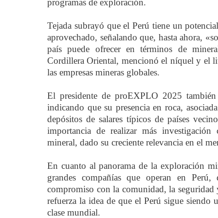
programas de exploración.
Tejada subrayó que el Perú tiene un potenci
aprovechado, señalando que, hasta ahora, «so
país puede ofrecer en términos de mineral
Cordillera Oriental, mencionó el níquel y el l
las empresas mineras globales.
El presidente de proEXPLO 2025 también res
indicando que su presencia en roca, asociada
depósitos de salares típicos de países veci
importancia de realizar más investigación c
mineral, dado su creciente relevancia en el m
En cuanto al panorama de la exploración mine
grandes compañías que operan en Perú, de
compromiso con la comunidad, la seguridad y
refuerza la idea de que el Perú sigue siendo 
clase mundial.