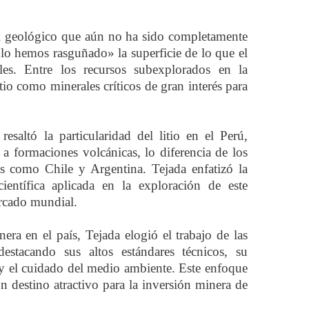
al geológico que aún no ha sido completamente
lo hemos rasguñado» la superficie de lo que el
es. Entre los recursos subexplorados en la
itio como minerales críticos de gran interés para
altó la particularidad del litio en el Perú,
 a formaciones volcánicas, lo diferencia de los
nos como Chile y Argentina. Tejada enfatizó la
ientífica aplicada en la exploración de este
ercado mundial.
ra en el país, Tejada elogió el trabajo de las
stacando sus altos estándares técnicos, su
 el cuidado del medio ambiente. Este enfoque
un destino atractivo para la inversión minera de