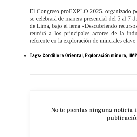
El Congreso proEXPLO 2025, organizado por e
se celebrará de manera presencial del 5 al 
de Lima, bajo el lema «Descubriendo recurso
reunirá a los principales actores de la in
referente en la exploración de minerales clave 
Tags:
Cordillera Oriental
,
Exploración minera
,
IIM
No te pierdas ninguna noticia 
publicación