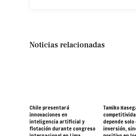
Noticias relacionadas
Chile presentará
Tamiko Haseg
innovaciones en
competitivida
inteligencia artificial y
depende solo 
flotación durante congreso
inversión, si
internacional en Lima
positivo en lo