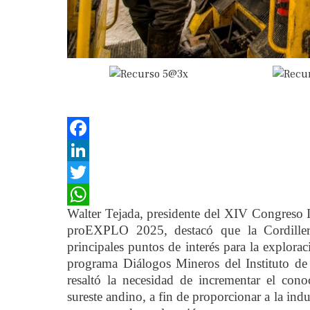
Facebook
LinkedIn
Twitter
Walter Tejada, presidente del XIV Congreso 
WhatsApp
proEXPLO 2025, destacó que la Cordiller
principales puntos de interés para la explora
programa Diálogos Mineros del Instituto de
resaltó la necesidad de incrementar el cono
sureste andino, a fin de proporcionar a la indu