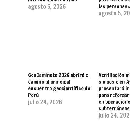
agosto 5, 2026
las personas
agosto 5, 2
GeoCaminata 2026 abrirá el
Ventilación m
camino al principal
simposio en 
encuentro geocientífico del
presentará i
Perú
para reforzar
julio 24, 2026
en operacion
subterráneas
julio 24, 20