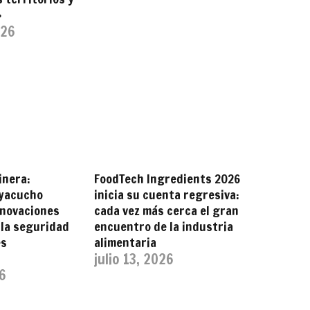
»
026
inera:
FoodTech Ingredients 2026
Ayacucho
inicia su cuenta regresiva:
nnovaciones
cada vez más cerca el gran
 la seguridad
encuentro de la industria
es
alimentaria
julio 13, 2026
26