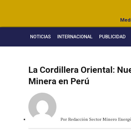
Medi
NOTICIAS
INTERNACIONAL
PUBLICIDAD
La Cordillera Oriental: N
Minera en Perú
Por
Redacción Sector Minero Energé