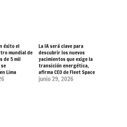
n éxito el
La IA será clave para
tro mundial de
descubrir los nuevos
s de 5 mil
yacimientos que exige la
 se
transición energética,
en Lima
afirma CEO de Fleet Space
26
junio 29, 2026