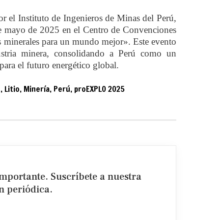
l Instituto de Ingenieros de Minas del Perú,
7 de mayo de 2025 en el Centro de Convenciones
s minerales para un mundo mejor». Este evento
dustria minera, consolidando a Perú como un
para el futuro energético global.
P
,
Litio
,
Minería
,
Perú
,
proEXPLO 2025
importante. Suscríbete a nuestra
 periódica.​