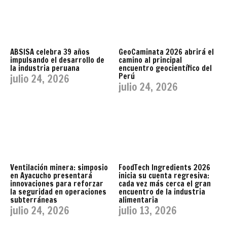
ABSISA celebra 39 años
GeoCaminata 2026 abrirá el
impulsando el desarrollo de
camino al principal
la industria peruana
encuentro geocientífico del
Perú
julio 24, 2026
julio 24, 2026
Ventilación minera: simposio
FoodTech Ingredients 2026
en Ayacucho presentará
inicia su cuenta regresiva:
innovaciones para reforzar
cada vez más cerca el gran
la seguridad en operaciones
encuentro de la industria
subterráneas
alimentaria
julio 24, 2026
julio 13, 2026