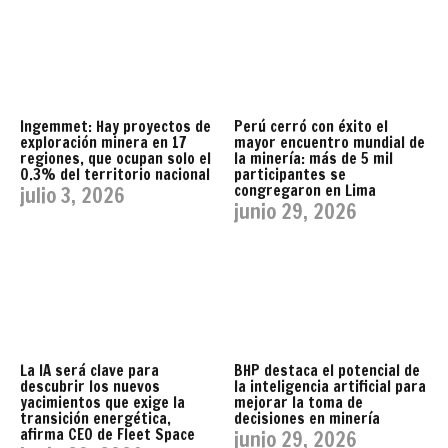
Ingemmet: Hay proyectos de
Perú cerró con éxito el
exploración minera en 17
mayor encuentro mundial de
regiones, que ocupan solo el
la minería: más de 5 mil
0.3% del territorio nacional
participantes se
congregaron en Lima
julio 3, 2026
junio 29, 2026
La IA será clave para
BHP destaca el potencial de
descubrir los nuevos
la inteligencia artificial para
yacimientos que exige la
mejorar la toma de
transición energética,
decisiones en minería
afirma CEO de Fleet Space
junio 29, 2026