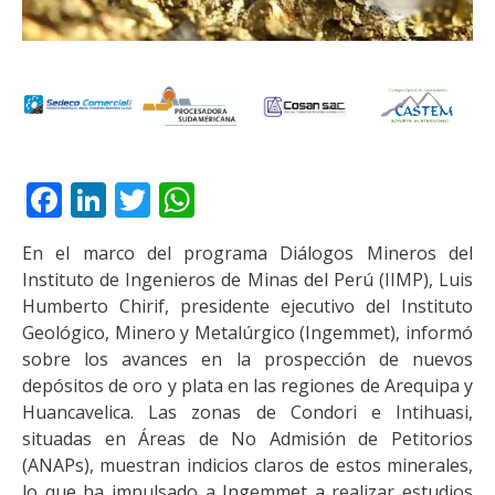
Facebook
LinkedIn
Twitter
WhatsApp
En el marco del programa Diálogos Mineros del
Instituto de Ingenieros de Minas del Perú (IIMP), Luis
Humberto Chirif, presidente ejecutivo del Instituto
Geológico, Minero y Metalúrgico (Ingemmet), informó
sobre los avances en la prospección de nuevos
depósitos de oro y plata en las regiones de Arequipa y
Huancavelica. Las zonas de Condori e Intihuasi,
situadas en Áreas de No Admisión de Petitorios
(ANAPs), muestran indicios claros de estos minerales,
lo que ha impulsado a Ingemmet a realizar estudios