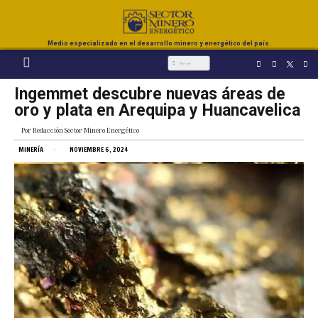
Medio especializado en el desarrollo minero y energético del país.
Ingemmet descubre nuevas áreas de
oro y plata en Arequipa y Huancavelica
Por
Redacción Sector Minero Energético
MINERÍA
NOVIEMBRE 6, 2024