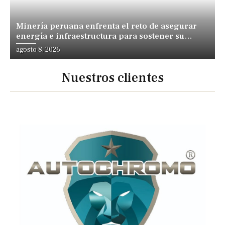
Minería peruana enfrenta el reto de asegurar
energía e infraestructura para sostener su
expansión
agosto 8, 2026
Nuestros clientes