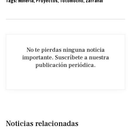
Tags:
Minería
,
Proyectos
,
Totomocho
,
Zafranal
No te pierdas ninguna noticia
importante. Suscríbete a nuestra
publicación periódica.​
Noticias relacionadas