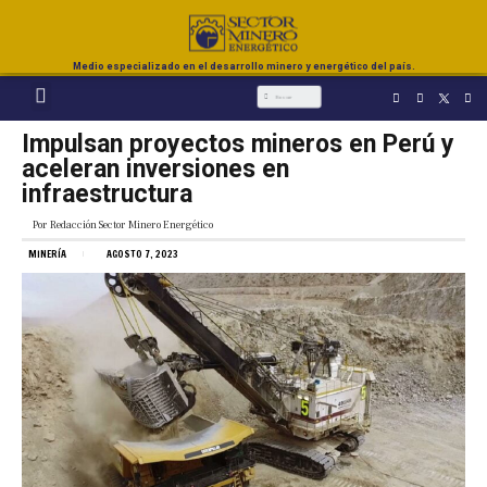
Medio especializado en el desarrollo minero y energético del país.
Impulsan proyectos mineros en Perú y
aceleran inversiones en
infraestructura
Por
Redacción Sector Minero Energético
MINERÍA
AGOSTO 7, 2023