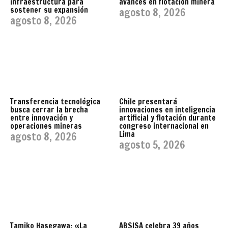
infraestructura para
avances en flotación minera
sostener su expansión
agosto 8, 2026
agosto 8, 2026
Transferencia tecnológica
Chile presentará
busca cerrar la brecha
innovaciones en inteligencia
entre innovación y
artificial y flotación durante
operaciones mineras
congreso internacional en
Lima
agosto 8, 2026
agosto 5, 2026
Tamiko Hasegawa: «La
ABSISA celebra 39 años