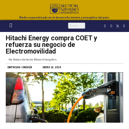
Medio especializado en el desarrollo minero y energético del país.
Hitachi Energy compra COET y
refuerza su negocio de
Electromovilidad
Por
Redacción Sector Minero Energético
EMPRESAS
|
ENERGÍA
ENERO 16, 2024