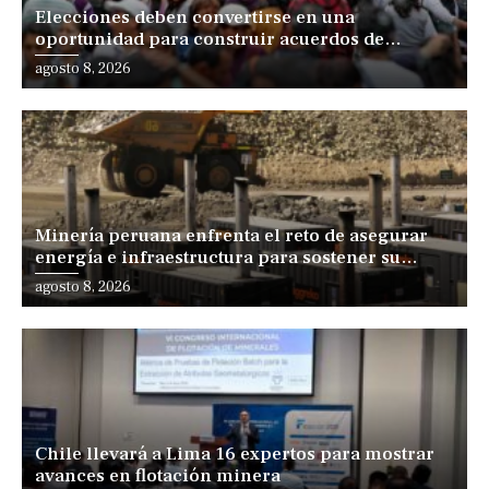
Elecciones deben convertirse en una
oportunidad para construir acuerdos de
desarrollo, sostiene especialista
agosto 8, 2026
Minería peruana enfrenta el reto de asegurar
energía e infraestructura para sostener su
expansión
agosto 8, 2026
Chile llevará a Lima 16 expertos para mostrar
avances en flotación minera