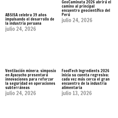
GeoCaminata 2026 abrirá el
camino al principal
encuentro geocientífico del
Perú
ABSISA celebra 39 años
impulsando el desarrollo de
julio 24, 2026
la industria peruana
julio 24, 2026
Ventilación minera: simposio
FoodTech Ingredients 2026
en Ayacucho presentará
inicia su cuenta regresiva:
innovaciones para reforzar
cada vez más cerca el gran
la seguridad en operaciones
encuentro de la industria
subterráneas
alimentaria
julio 24, 2026
julio 13, 2026