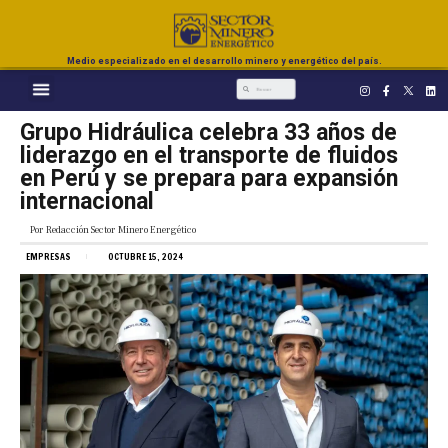
Medio especializado en el desarrollo minero y energético del país.
Grupo Hidráulica celebra 33 años de
liderazgo en el transporte de fluidos
en Perú y se prepara para expansión
internacional
Por
Redacción Sector Minero Energético
EMPRESAS
OCTUBRE 15, 2024