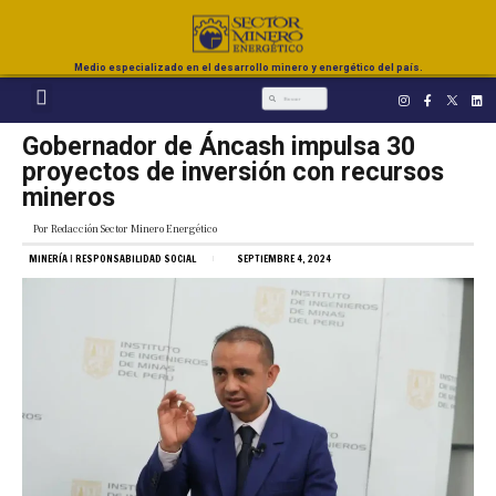
Medio especializado en el desarrollo minero y energético del país.
Gobernador de Áncash impulsa 30
proyectos de inversión con recursos
mineros
Por
Redacción Sector Minero Energético
MINERÍA
|
RESPONSABILIDAD SOCIAL
SEPTIEMBRE 4, 2024