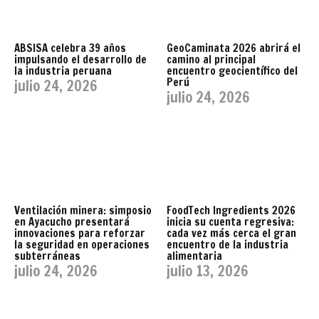
ABSISA celebra 39 años
GeoCaminata 2026 abrirá el
impulsando el desarrollo de
camino al principal
la industria peruana
encuentro geocientífico del
Perú
julio 24, 2026
julio 24, 2026
Ventilación minera: simposio
FoodTech Ingredients 2026
en Ayacucho presentará
inicia su cuenta regresiva:
innovaciones para reforzar
cada vez más cerca el gran
la seguridad en operaciones
encuentro de la industria
subterráneas
alimentaria
julio 24, 2026
julio 13, 2026