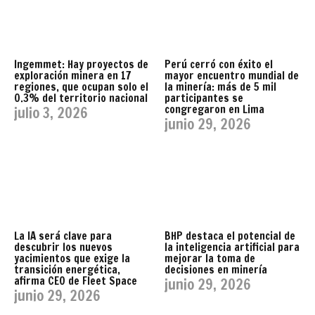
Ingemmet: Hay proyectos de
Perú cerró con éxito el
exploración minera en 17
mayor encuentro mundial de
regiones, que ocupan solo el
la minería: más de 5 mil
0.3% del territorio nacional
participantes se
congregaron en Lima
julio 3, 2026
junio 29, 2026
La IA será clave para
BHP destaca el potencial de
descubrir los nuevos
la inteligencia artificial para
yacimientos que exige la
mejorar la toma de
transición energética,
decisiones en minería
afirma CEO de Fleet Space
junio 29, 2026
junio 29, 2026