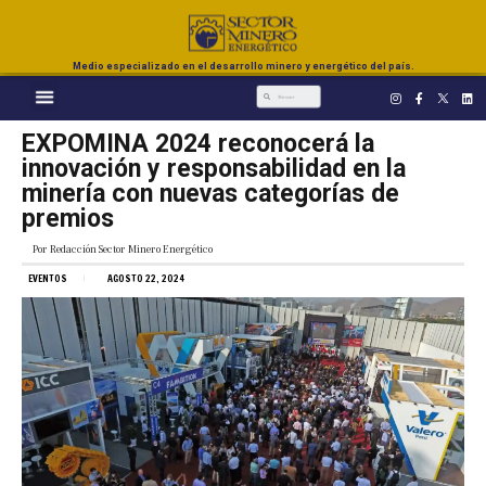
Medio especializado en el desarrollo minero y energético del país.
EXPOMINA 2024 reconocerá la
innovación y responsabilidad en la
minería con nuevas categorías de
premios
Por
Redacción Sector Minero Energético
EVENTOS
AGOSTO 22, 2024