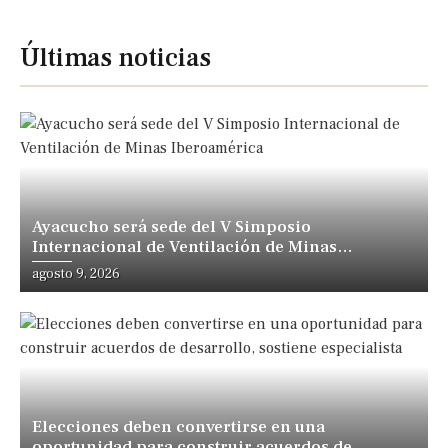
Últimas noticias
Ayacucho será sede del V Simposio
Internacional de Ventilación de Minas
Iberoamérica
agosto 9, 2026
Elecciones deben convertirse en una
oportunidad para construir acuerdos de