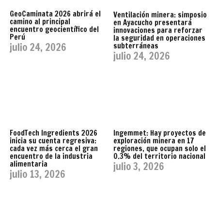
GeoCaminata 2026 abrirá el
Ventilación minera: simposio
camino al principal
en Ayacucho presentará
encuentro geocientífico del
innovaciones para reforzar
Perú
la seguridad en operaciones
julio 24, 2026
subterráneas
julio 24, 2026
FoodTech Ingredients 2026
Ingemmet: Hay proyectos de
inicia su cuenta regresiva:
exploración minera en 17
cada vez más cerca el gran
regiones, que ocupan solo el
encuentro de la industria
0.3% del territorio nacional
alimentaria
julio 3, 2026
julio 13, 2026