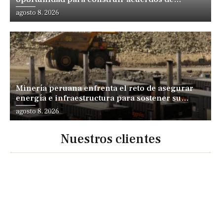
desarrollo, sostiene especialista
agosto 8, 2026
Minería peruana enfrenta el reto de asegurar
energía e infraestructura para sostener su
expansión
agosto 8, 2026
Nuestros clientes