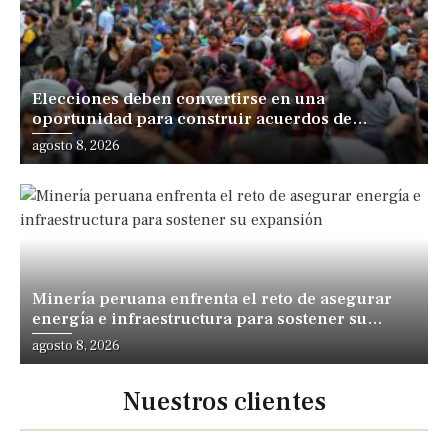
Elecciones deben convertirse en una
oportunidad para construir acuerdos de
desarrollo, sostiene especialista
agosto 8, 2026
Minería peruana enfrenta el reto de asegurar
energía e infraestructura para sostener su
expansión
agosto 8, 2026
Nuestros clientes