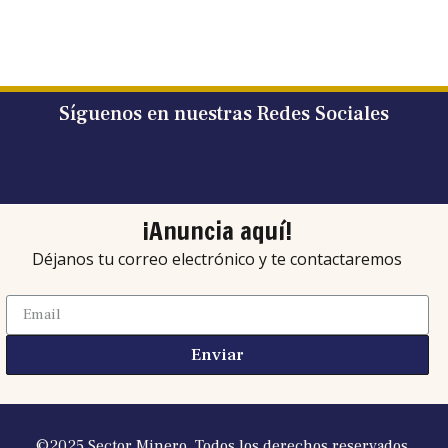
Síguenos en nuestras Redes Sociales
¡Anuncia aquí!
Déjanos tu correo electrónico y te contactaremos
Enviar
©2025 Sector Minero. Todos los derechos reservados.