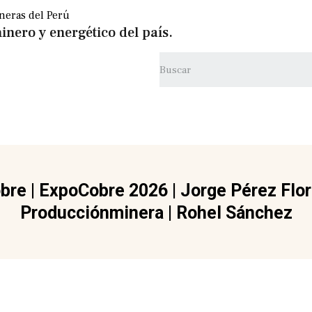
inero y energético del país.
bre
|
ExpoCobre 2026
|
Jorge Pérez Flo
Producciónminera
|
Rohel Sánchez