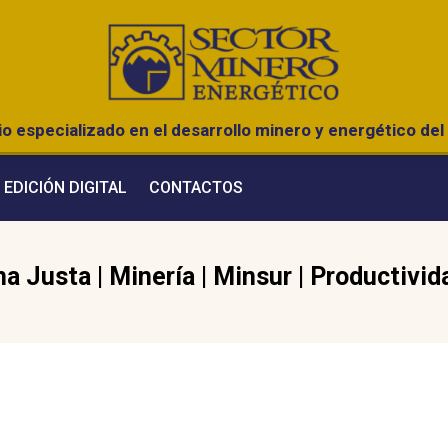
o especializado en el desarrollo minero y energético del 
EDICIÓN DIGITAL
CONTACTOS
na Justa
|
Minería
|
Minsur
|
Productivid