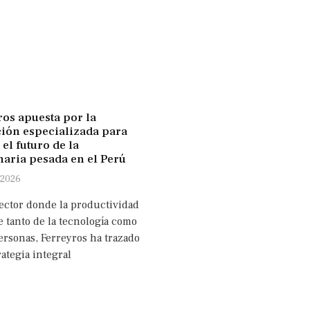
ros apuesta por la
ión especializada para
 el futuro de la
aria pesada en el Perú
 2026
ector donde la productividad
 tanto de la tecnología como
ersonas, Ferreyros ha trazado
ategia integral