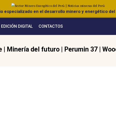
o especializado en el desarrollo minero y energético del 
EDICIÓN DIGITAL
CONTACTOS
e
|
Minería del futuro
|
Perumin 37
|
Woo