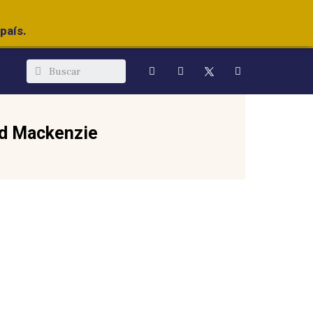
país.
d Mackenzie