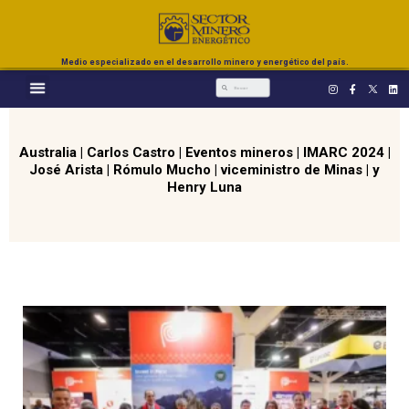
Medio especializado en el desarrollo minero y energético del país.
Australia
|
Carlos Castro
|
Eventos mineros
|
IMARC 2024
|
José Arista
|
Rómulo Mucho
|
viceministro de Minas
|
y
Henry Luna