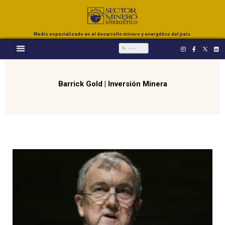
Medio especializado en el desarrollo minero y energético del país.
Barrick Gold
|
Inversión Minera