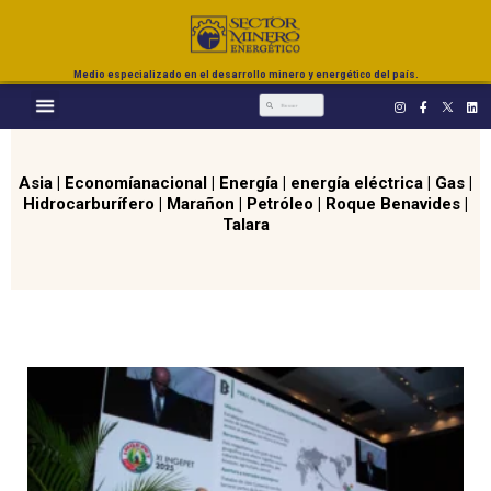
Medio especializado en el desarrollo minero y energético del país.
Asia
|
Economíanacional
|
Energía
|
energía eléctrica
|
Gas
|
Hidrocarburífero
|
Marañon
|
Petróleo
|
Roque Benavides
|
Talara