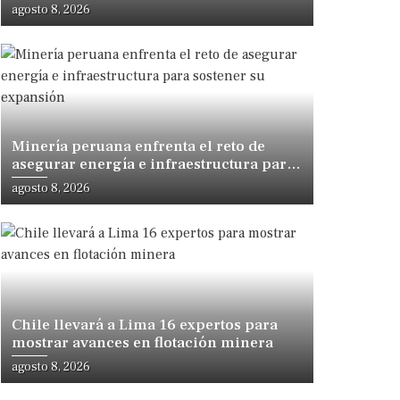
desarrollo, sostiene especialista
agosto 8, 2026
Minería peruana enfrenta el reto de
asegurar energía e infraestructura para
sostener su expansión
agosto 8, 2026
Chile llevará a Lima 16 expertos para
mostrar avances en flotación minera
agosto 8, 2026