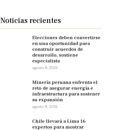
Noticias recientes
Elecciones deben convertirse
en una oportunidad para
construir acuerdos de
desarrollo, sostiene
especialista
agosto 8, 2026
Minería peruana enfrenta el
reto de asegurar energía e
infraestructura para sostener
su expansión
agosto 8, 2026
Chile llevará a Lima 16
expertos para mostrar