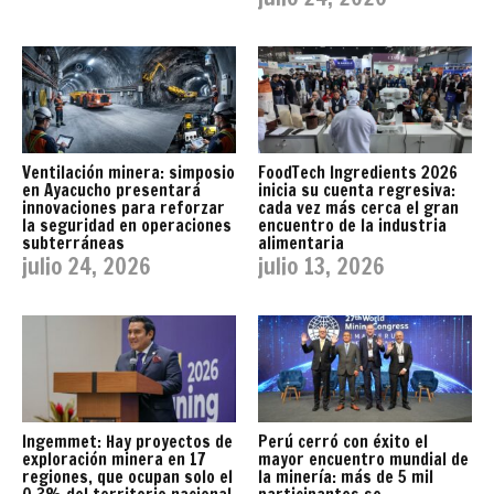
Ventilación minera: simposio
FoodTech Ingredients 2026
en Ayacucho presentará
inicia su cuenta regresiva:
innovaciones para reforzar
cada vez más cerca el gran
la seguridad en operaciones
encuentro de la industria
subterráneas
alimentaria
julio 24, 2026
julio 13, 2026
Ingemmet: Hay proyectos de
Perú cerró con éxito el
exploración minera en 17
mayor encuentro mundial de
regiones, que ocupan solo el
la minería: más de 5 mil