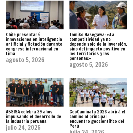
Chile presentará
Tamiko Hasegawa: «La
innovaciones en inteligencia
competitividad ya no
artificial y flotación durante
depende solo de la inversión,
congreso internacional en
sino del impacto positivo en
Lima
los territorios y las
personas»
agosto 5, 2026
agosto 5, 2026
ABSISA celebra 39 años
GeoCaminata 2026 abrirá el
impulsando el desarrollo de
camino al principal
la industria peruana
encuentro geocientífico del
Perú
julio 24, 2026
julio 24, 2026