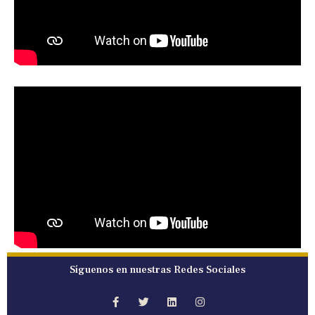
Síguenos en nuestras Redes Sociales