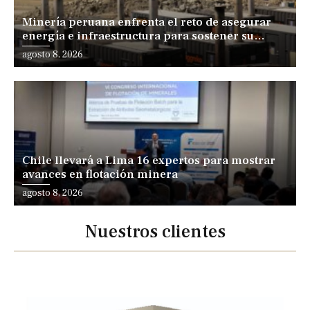
Minería peruana enfrenta el reto de asegurar
energía e infraestructura para sostener su
expansión
agosto 8, 2026
Chile llevará a Lima 16 expertos para mostrar
avances en flotación minera
agosto 8, 2026
Nuestros clientes