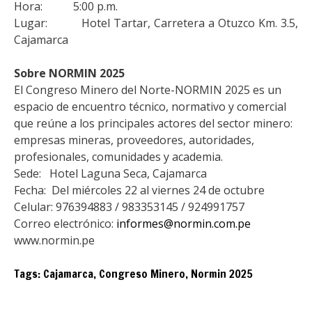
Hora: 5:00 p.m.
Lugar: Hotel Tartar, Carretera a Otuzco Km. 3.5,
Cajamarca
Sobre NORMIN 2025
El Congreso Minero del Norte-NORMIN 2025 es un
espacio de encuentro técnico, normativo y comercial
que reúne a los principales actores del sector minero:
empresas mineras, proveedores, autoridades,
profesionales, comunidades y academia.
Sede: Hotel Laguna Seca, Cajamarca
Fecha: Del miércoles 22 al viernes 24 de octubre
Celular: 976394883 / 983353145 / 924991757
Correo electrónico:
informes@normin.com.pe
www.normin.pe
Tags:
Cajamarca
,
Congreso Minero
,
Normin 2025