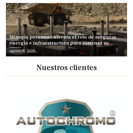
Minería peruana enfrenta el reto de asegurar
energía e infraestructura para sostener su
expansión
agosto 8, 2026
Nuestros clientes