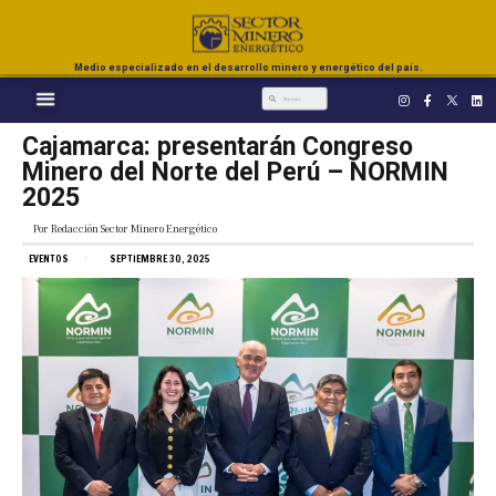
Medio especializado en el desarrollo minero y energético del país.
Cajamarca: presentarán Congreso
Minero del Norte del Perú – NORMIN
2025
Por
Redacción Sector Minero Energético
EVENTOS
SEPTIEMBRE 30, 2025