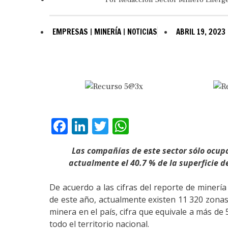
EMPRESAS
|
MINERÍA
|
NOTICIAS
ABRIL 19, 2023
Facebook
LinkedIn
Twitter
WhatsApp
Las compañías de este sector sólo ocupa
actualmente el 40.7 % de la superficie d
De acuerdo a las cifras del reporte de minería
de este año, actualmente existen 11 320 zonas 
minera en el país, cifra que equivale a más de 
todo el territorio nacional.