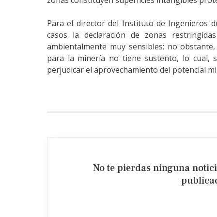
zonas constituyen superficies intangibles prot
Para el director del Instituto de Ingenieros
casos la declaración de zonas restringida
ambientalmente muy sensibles; no obstante, e
para la minería no tiene sustento, lo cual,
perjudicar el aprovechamiento del potencial m
No te pierdas ninguna notic
publicac