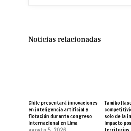
Noticias relacionadas
Chile presentará innovaciones
Tamiko Has
en inteligencia artificial y
competitiv
flotación durante congreso
solo de la i
internacional en Lima
impacto pos
agosto 5, 2026
territorios