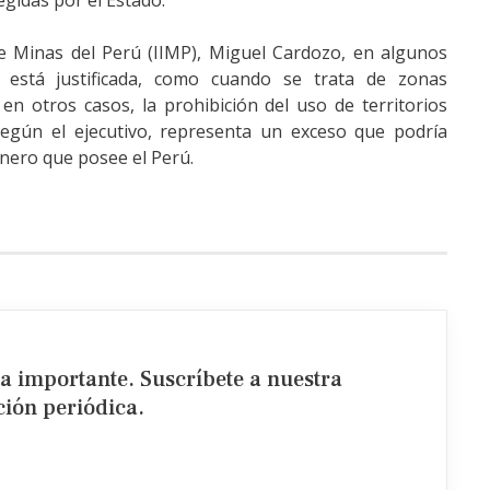
egidas por el Estado.
 de Minas del Perú (IIMP), Miguel Cardozo, en algunos
s está justificada, como cuando se trata de zonas
n otros casos, la prohibición del uso de territorios
 según el ejecutivo, representa un exceso que podría
inero que posee el Perú.
ia importante. Suscríbete a nuestra
ión periódica.​