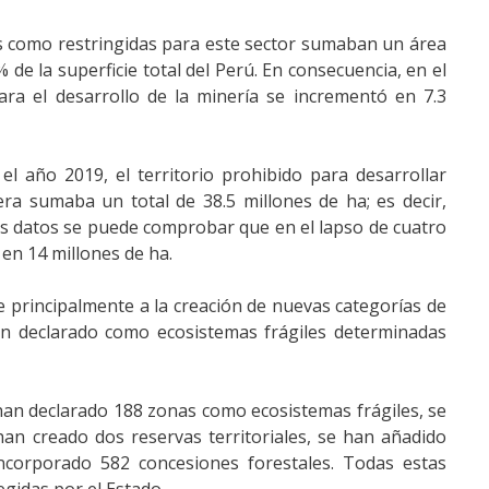
as como restringidas para este sector sumaban un área
% de la superficie total del Perú. En consecuencia, en el
ara el desarrollo de la minería se incrementó en 7.3
el año 2019, el territorio prohibido para desarrollar
era sumaba un total de 38.5 millones de ha; es decir,
tos datos se puede comprobar que en el lapso de cuatro
 en 14 millones de ha.
be principalmente a la creación de nuevas categorías de
han declarado como ecosistemas frágiles determinadas
han declarado 188 zonas como ecosistemas frágiles, se
han creado dos reservas territoriales, se han añadido
ncorporado 582 concesiones forestales. Todas estas