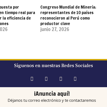
puesta por
Congreso Mundial de Minería:
en tiempo real para
representantes de 10 países
 la eficiencia de
reconocieron al Perú como
iones
productor clave
2026
junio 27, 2026
Síguenos en nuestras Redes Sociales
¡Anuncia aquí!
Déjanos tu correo electrónico y te contactaremos