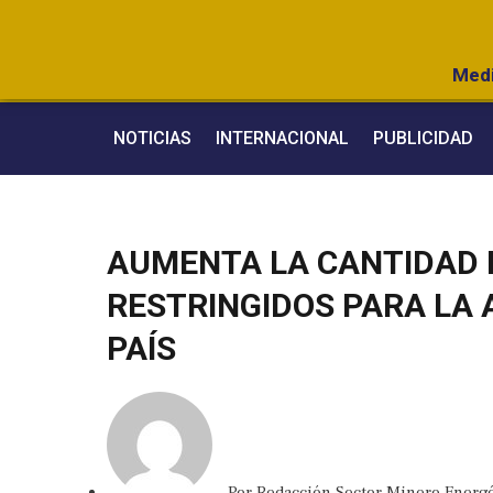
Medi
NOTICIAS
INTERNACIONAL
PUBLICIDAD
AUMENTA LA CANTIDAD 
RESTRINGIDOS PARA LA 
PAÍS
Por
Redacción Sector Minero Energé