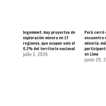
Ingemmet: Hay proyectos de
Perú cerró 
exploración minera en 17
encuentro m
regiones, que ocupan solo el
minería: má
0.3% del territorio nacional
participan
julio 3, 2026
en Lima
junio 29, 