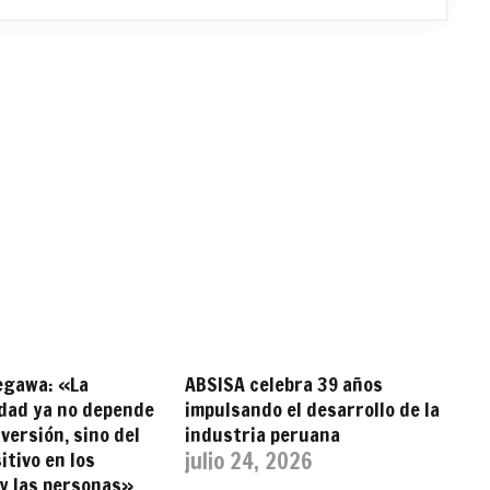
egawa: «La
ABSISA celebra 39 años
idad ya no depende
impulsando el desarrollo de la
nversión, sino del
industria peruana
itivo en los
julio 24, 2026
 y las personas»