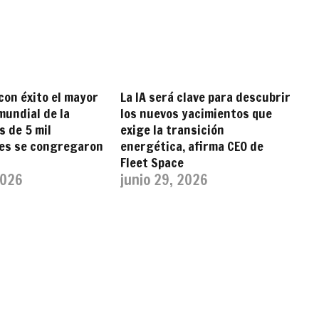
con éxito el mayor
La IA será clave para descubrir
undial de la
los nuevos yacimientos que
s de 5 mil
exige la transición
tes se congregaron
energética, afirma CEO de
Fleet Space
2026
junio 29, 2026