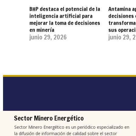
BHP destaca el potencial de la
Antamina a
inteligencia artificial para
decisiones 
mejorar la toma de decisiones
transformar
en minería
sus operac
junio 29, 2026
junio 29, 
Sector Minero Energético
Sector Minero Energético es un periódico especializado en
la difusión de información de calidad sobre el sector