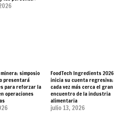
 2026
 minera: simposio
FoodTech Ingredients 2026
o presentará
inicia su cuenta regresiva:
s para reforzar la
cada vez más cerca el gran
en operaciones
encuentro de la industria
as
alimentaria
2026
julio 13, 2026