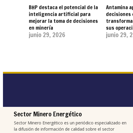
BHP destaca el potencial de la
Antamina a
inteligencia artificial para
decisiones 
mejorar la toma de decisiones
transformar
en minería
sus operac
junio 29, 2026
junio 29, 
Sector Minero Energético
Sector Minero Energético es un periódico especializado en
la difusión de información de calidad sobre el sector