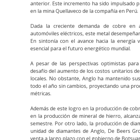
anterior. Este incremento ha sido impulsado pr
en la mina Quellaveco de la compañía en Perú.
Dada la creciente demanda de cobre en a
automóviles eléctricos, este metal desempeñar
En sintonía con el avance hacia la energía ve
esencial para el futuro energético mundial.
A pesar de las perspectivas optimistas par
desafío del aumento de los costos unitarios del
locales. No obstante, Anglo ha mantenido su
todo el año sin cambios, proyectando una pro
métricas.
Además de este logro en la producción de co
en la producción de mineral de hierro, alcanz
semestre. Por otro lado, la producción de di
unidad de diamantes de Anglo, De Beers Gr
venta a largo plazo con el gobierno de Botsua