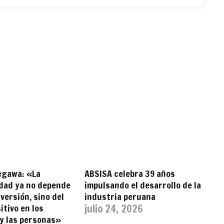
egawa: «La
ABSISA celebra 39 años
idad ya no depende
impulsando el desarrollo de la
nversión, sino del
industria peruana
itivo en los
julio 24, 2026
 y las personas»