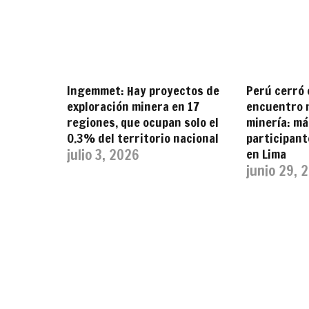
Ingemmet: Hay proyectos de
Perú cerró 
exploración minera en 17
encuentro m
regiones, que ocupan solo el
minería: má
0.3% del territorio nacional
participan
julio 3, 2026
en Lima
junio 29, 