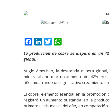
Facebook
LinkedIn
Twitter
WhatsApp
La producción de cobre se dispara en un 42
global.
Anglo American, la destacada minera global,
minera al anunciar un aumento del 42% en su
año, mostrando un significativo crecimiento en
El cobre, elemento esencial en la promoción de
registró un aumento sustancial en la producc
primeros seis meses del año, en comparación 