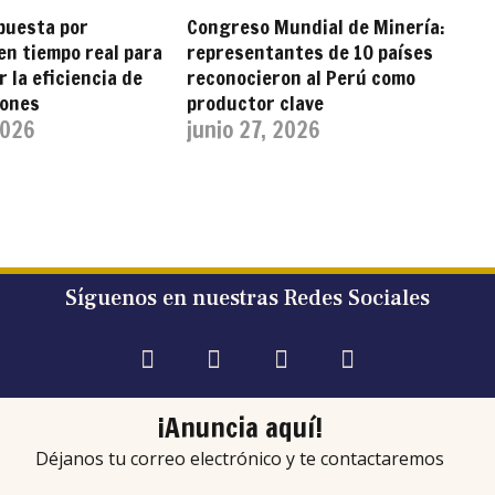
puesta por
Congreso Mundial de Minería:
en tiempo real para
representantes de 10 países
 la eficiencia de
reconocieron al Perú como
iones
productor clave
2026
junio 27, 2026
Síguenos en nuestras Redes Sociales
¡Anuncia aquí!
Déjanos tu correo electrónico y te contactaremos