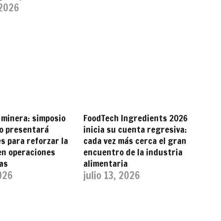
 2026
 minera: simposio
FoodTech Ingredients 2026
o presentará
inicia su cuenta regresiva:
s para reforzar la
cada vez más cerca el gran
en operaciones
encuentro de la industria
as
alimentaria
2026
julio 13, 2026