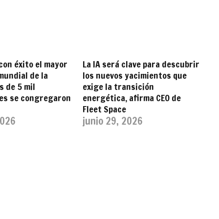
con éxito el mayor
La IA será clave para descubrir
undial de la
los nuevos yacimientos que
s de 5 mil
exige la transición
tes se congregaron
energética, afirma CEO de
Fleet Space
2026
junio 29, 2026