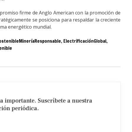
mpromiso firme de Anglo American con la promoción de
stratégicamente se posiciona para respaldar la creciente
ama energético mundial.
ostenibleMineríaResponsable
,
ElectrificaciónGlobal
,
enible
ia importante. Suscríbete a nuestra
ión periódica.​