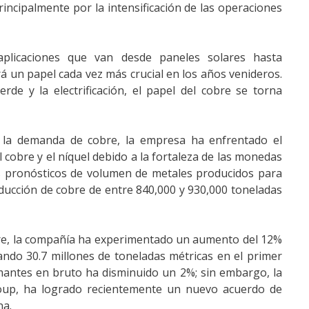
incipalmente por la intensificación de las operaciones
plicaciones que van desde paneles solares hasta
á un papel cada vez más crucial en los años venideros.
rde y la electrificación, el papel del cobre se torna
a la demanda de cobre, la empresa ha enfrentado el
 cobre y el níquel debido a la fortaleza de las monedas
s pronósticos de volumen de metales producidos para
ducción de cobre de entre 840,000 y 930,000 toneladas
bre, la compañía ha experimentado un aumento del 12%
ando 30.7 millones de toneladas métricas en el primer
amantes en bruto ha disminuido un 2%; sin embargo, la
oup, ha logrado recientemente un nuevo acuerdo de
na.