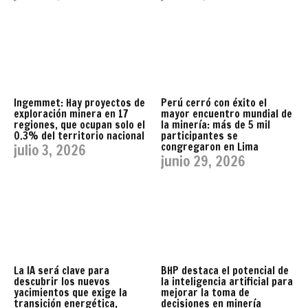
Ingemmet: Hay proyectos de
Perú cerró con éxito el
exploración minera en 17
mayor encuentro mundial de
regiones, que ocupan solo el
la minería: más de 5 mil
0.3% del territorio nacional
participantes se
congregaron en Lima
julio 3, 2026
junio 29, 2026
La IA será clave para
BHP destaca el potencial de
descubrir los nuevos
la inteligencia artificial para
yacimientos que exige la
mejorar la toma de
transición energética,
decisiones en minería