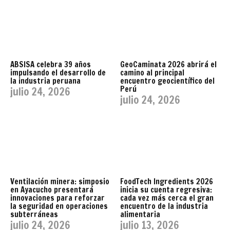
ABSISA celebra 39 años
GeoCaminata 2026 abrirá el
impulsando el desarrollo de
camino al principal
la industria peruana
encuentro geocientífico del
Perú
julio 24, 2026
julio 24, 2026
Ventilación minera: simposio
FoodTech Ingredients 2026
en Ayacucho presentará
inicia su cuenta regresiva:
innovaciones para reforzar
cada vez más cerca el gran
la seguridad en operaciones
encuentro de la industria
subterráneas
alimentaria
julio 24, 2026
julio 13, 2026