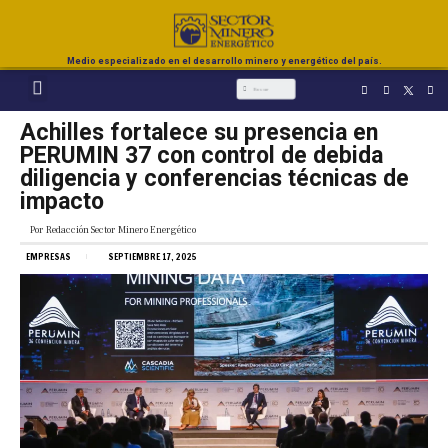
Medio especializado en el desarrollo minero y energético del país.
Achilles fortalece su presencia en
PERUMIN 37 con control de debida
diligencia y conferencias técnicas de
impacto
Por
Redacción Sector Minero Energético
EMPRESAS
SEPTIEMBRE 17, 2025