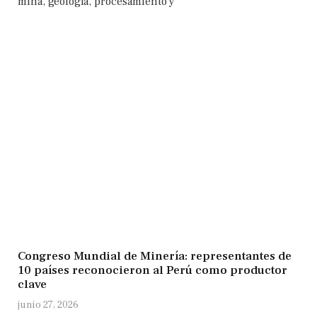
mina, geología, procesamiento y
Congreso Mundial de Minería: representantes de
10 países reconocieron al Perú como productor
clave
junio 27, 2026