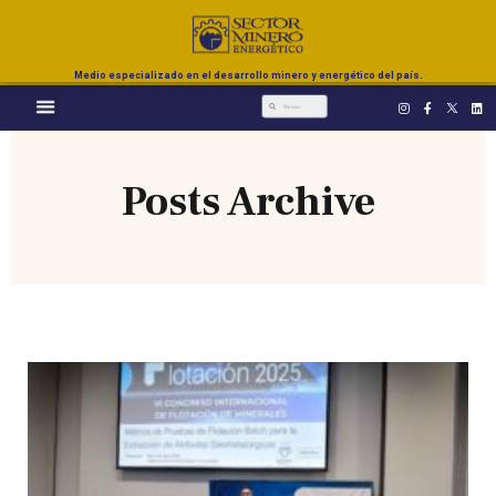
Medio especializado en el desarrollo minero y energético del país.
Posts Archive