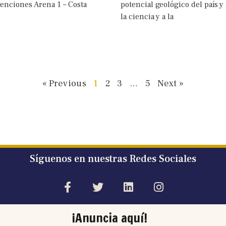
enciones Arena 1 – Costa
potencial geológico del país y 
la ciencia y a la
« Previous
1
2
3
…
5
Next »
Síguenos en nuestras Redes Sociales
¡Anuncia aquí!