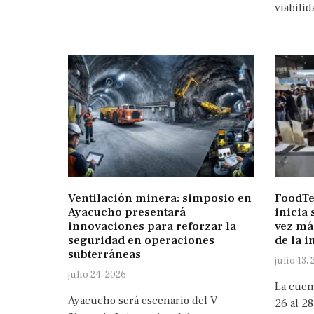
viabilid
Ventilación minera: simposio en
FoodTe
Ayacucho presentará
inicia 
innovaciones para reforzar la
vez má
seguridad en operaciones
de la i
subterráneas
julio 13,
julio 24, 2026
La cuen
Ayacucho será escenario del V
26 al 28