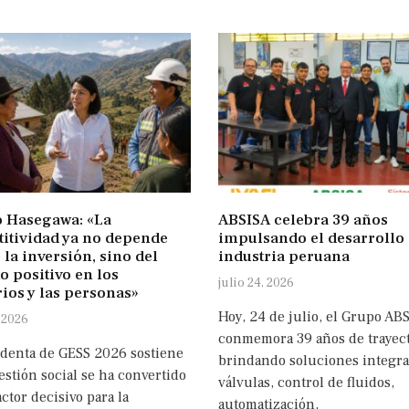
 Hasegawa: «La
ABSISA celebra 39 años
itividad ya no depende
impulsando el desarrollo 
 la inversión, sino del
industria peruana
o positivo en los
julio 24, 2026
rios y las personas»
Hoy, 24 de julio, el Grupo AB
 2026
conmemora 39 años de trayect
identa de GESS 2026 sostiene
brindando soluciones integra
estión social se ha convertido
válvulas, control de fluidos,
ctor decisivo para la
automatización,