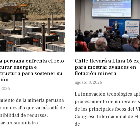
a peruana enfrenta el reto
Chile llevará a Lima 16 ex
gurar energía e
para mostrar avances en
tructura para sostener su
flotación minera
ión
agosto 8, 2026
, 2026
La innovación tecnológica apl
imiento de la minería peruana
procesamiento de minerales 
 un desafío que va más allá de
de los principales focos del VI
nibilidad de recursos:
Congreso Internacional de Fl
zar un suministro
de