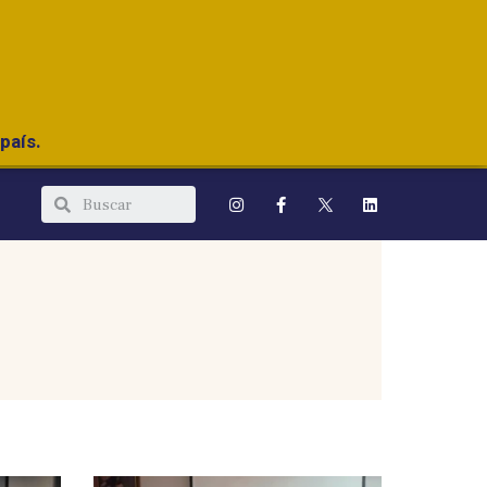
país.