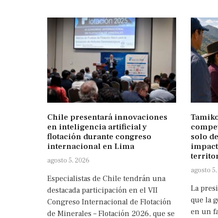
Chile presentará innovaciones
Tamiko
en inteligencia artificial y
compet
flotación durante congreso
solo de
internacional en Lima
impact
territo
agosto 5, 2026
agosto 5,
Especialistas de Chile tendrán una
La pres
destacada participación en el VII
que la g
Congreso Internacional de Flotación
en un fa
de Minerales – Flotación 2026, que se