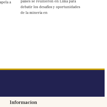
países se reunieron en Lima para
apela a
debatir los desafíos y oportunidades
de la minería en
Informacion