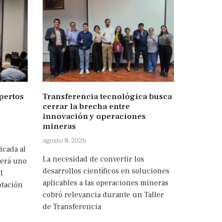
pertos
Transferencia tecnológica busca
cerrar la brecha entre
innovación y operaciones
mineras
agosto 8, 2026
icada al
La necesidad de convertir los
será uno
desarrollos científicos en soluciones
I
aplicables a las operaciones mineras
otación
cobró relevancia durante un Taller
de Transferencia