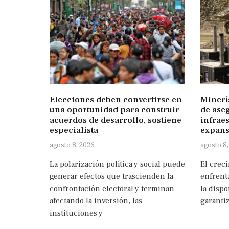
Elecciones deben convertirse en
Minerí
una oportunidad para construir
de ase
acuerdos de desarrollo, sostiene
infraes
especialista
expans
agosto 8, 2026
agosto 8
La polarización política y social puede
El crec
generar efectos que trascienden la
enfrenta
confrontación electoral y terminan
la dispo
afectando la inversión, las
garanti
instituciones y