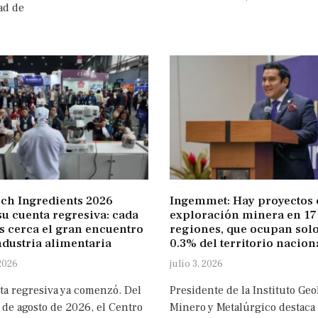
ad de
ch Ingredients 2026
Ingemmet: Hay proyectos 
su cuenta regresiva: cada
exploración minera en 17
s cerca el gran encuentro
regiones, que ocupan solo
ndustria alimentaria
0.3% del territorio nacion
 2026
julio 3, 2026
ta regresiva ya comenzó. Del
Presidente de la Instituto Geo
 de agosto de 2026, el Centro
Minero y Metalúrgico destaca