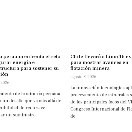
a peruana enfrenta el reto
Chile llevará a Lima 16 ex
gurar energía e
para mostrar avances en
tructura para sostener su
flotación minera
ión
agosto 8, 2026
, 2026
La innovación tecnológica apl
imiento de la minería peruana
procesamiento de minerales 
 un desafío que va más allá de
de los principales focos del VI
nibilidad de recursos:
Congreso Internacional de Fl
zar un suministro
de