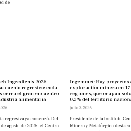
ad de
ch Ingredients 2026
Ingemmet: Hay proyectos 
su cuenta regresiva: cada
exploración minera en 17
s cerca el gran encuentro
regiones, que ocupan solo
ndustria alimentaria
0.3% del territorio nacion
 2026
julio 3, 2026
ta regresiva ya comenzó. Del
Presidente de la Instituto Geo
 de agosto de 2026, el Centro
Minero y Metalúrgico destaca