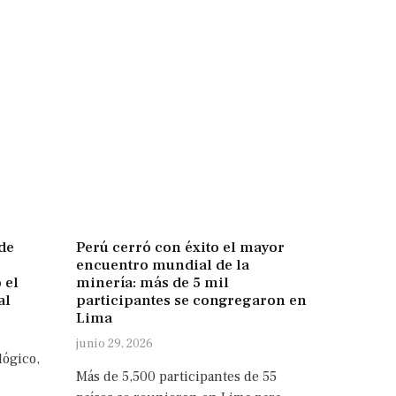
de
Perú cerró con éxito el mayor
encuentro mundial de la
 el
minería: más de 5 mil
al
participantes se congregaron en
Lima
junio 29, 2026
lógico,
Más de 5,500 participantes de 55