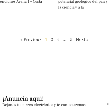
enciones Arena 1 – Costa
potencial geológico del país y 
la ciencia y a la
« Previous
1
2
3
…
5
Next »
¡Anuncia aquí!
Déjanos tu correo electrónico y te contactaremos