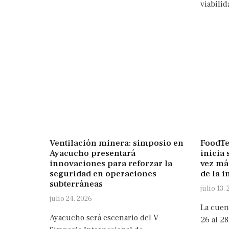
viabilid
Ventilación minera: simposio en
FoodTe
Ayacucho presentará
inicia 
innovaciones para reforzar la
vez má
seguridad en operaciones
de la i
subterráneas
julio 13,
julio 24, 2026
La cuen
Ayacucho será escenario del V
26 al 28