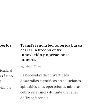
pertos
Transferencia tecnológica busca
cerrar la brecha entre
innovación y operaciones
mineras
agosto 8, 2026
icada al
La necesidad de convertir los
será uno
desarrollos científicos en soluciones
I
aplicables a las operaciones mineras
otación
cobró relevancia durante un Taller
de Transferencia