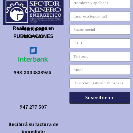
Realice el pago en nuestra cuenta bancaria
PUBLICACIONES MINERAS
898-3003838955
Suscribirme
947 277 507
Recibirá su factura de
inmediato