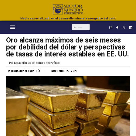
Medio especializado en el desarrollo minero y energético del país.
Oro alcanza máximos de seis meses
por debilidad del dólar y perspectivas
de tasas de interés estables en EE. UU.
Por
Redacción Sector Minero Energético
INTERNACIONAL
|
MINERÍA
NOVIEMBRE 27, 2023