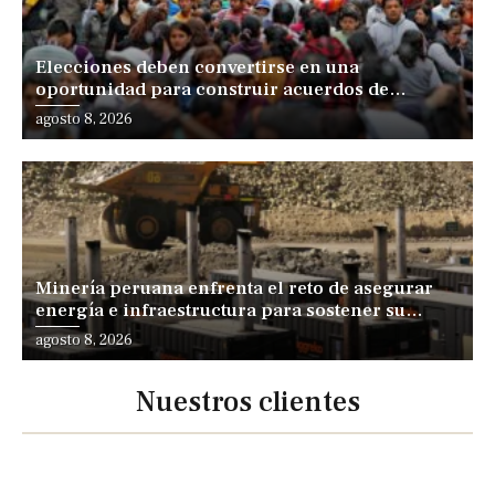
Elecciones deben convertirse en una
oportunidad para construir acuerdos de
desarrollo, sostiene especialista
agosto 8, 2026
Minería peruana enfrenta el reto de asegurar
energía e infraestructura para sostener su
expansión
agosto 8, 2026
Nuestros clientes