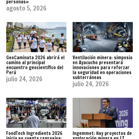
personas»
agosto 5, 2026
GeoCaminata 2026 abrirá el
Ventilación minera: simposio
camino al principal
en Ayacucho presentará
encuentro geocientífico del
innovaciones para reforzar
Perú
la seguridad en operaciones
subterráneas
julio 24, 2026
julio 24, 2026
FoodTech Ingredients 2026
Ingemmet: Hay proyectos de
inicia su cuenta regresiva:
exploración minera en 17