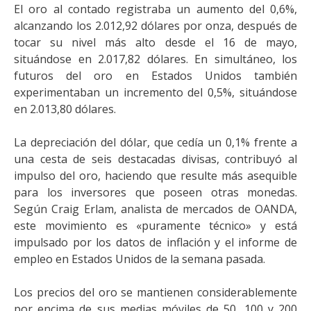
El oro al contado registraba un aumento del 0,6%,
alcanzando los 2.012,92 dólares por onza, después de
tocar su nivel más alto desde el 16 de mayo,
situándose en 2.017,82 dólares. En simultáneo, los
futuros del oro en Estados Unidos también
experimentaban un incremento del 0,5%, situándose
en 2.013,80 dólares.
La depreciación del dólar, que cedía un 0,1% frente a
una cesta de seis destacadas divisas, contribuyó al
impulso del oro, haciendo que resulte más asequible
para los inversores que poseen otras monedas.
Según Craig Erlam, analista de mercados de OANDA,
este movimiento es «puramente técnico» y está
impulsado por los datos de inflación y el informe de
empleo en Estados Unidos de la semana pasada.
Los precios del oro se mantienen considerablemente
por encima de sus medias móviles de 50, 100 y 200