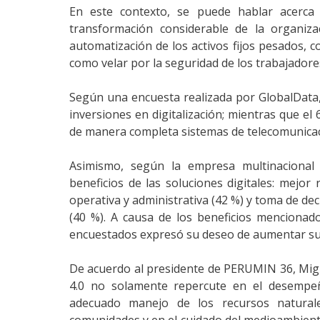
En este contexto, se puede hablar acerca d
transformación considerable de la organiza
automatización de los activos fijos pesados, c
como velar por la seguridad de los trabajadore
Según una encuesta realizada por GlobalData,
inversiones en digitalización; mientras que e
de manera completa sistemas de telecomunicac
Asimismo, según la empresa multinacional d
beneficios de las soluciones digitales: mejor
operativa y administrativa (42 %) y toma de de
(40 %). A causa de los beneficios mencionad
encuestados expresó su deseo de aumentar sus
De acuerdo al presidente de PERUMIN 36, Migu
4.0 no solamente repercute en el desempeñ
adecuado manejo de los recursos naturale