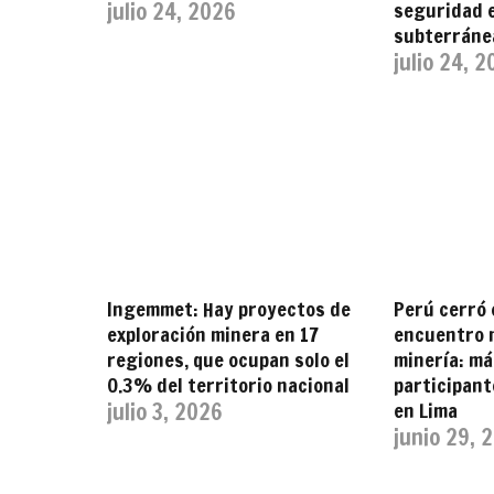
julio 24, 2026
seguridad 
subterráne
julio 24, 
Ingemmet: Hay proyectos de
Perú cerró 
exploración minera en 17
encuentro m
regiones, que ocupan solo el
minería: má
0.3% del territorio nacional
participan
julio 3, 2026
en Lima
junio 29, 