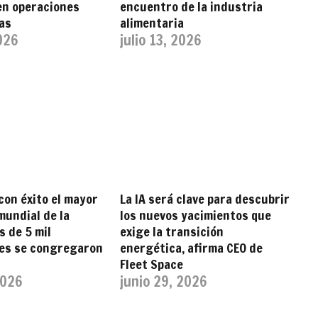
en operaciones
encuentro de la industria
as
alimentaria
2026
julio 13, 2026
con éxito el mayor
La IA será clave para descubrir
undial de la
los nuevos yacimientos que
s de 5 mil
exige la transición
tes se congregaron
energética, afirma CEO de
Fleet Space
2026
junio 29, 2026