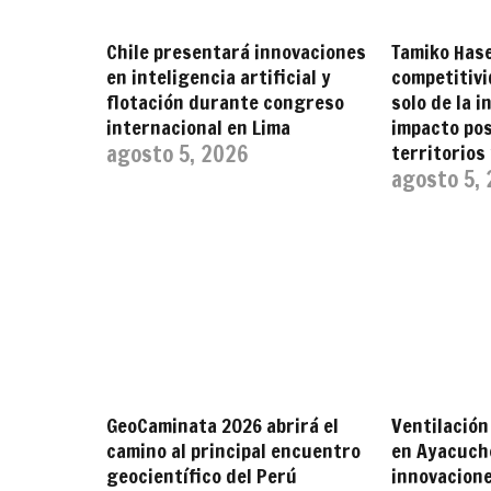
Chile presentará innovaciones
Tamiko Has
en inteligencia artificial y
competitiv
flotación durante congreso
solo de la i
internacional en Lima
impacto pos
agosto 5, 2026
territorios
agosto 5,
GeoCaminata 2026 abrirá el
Ventilación
camino al principal encuentro
en Ayacuch
geocientífico del Perú
innovacione