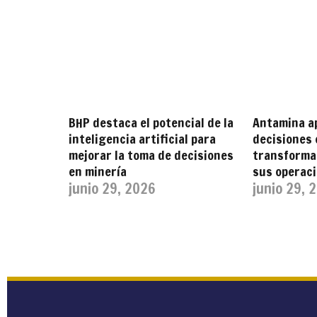
BHP destaca el potencial de la
Antamina a
inteligencia artificial para
decisiones 
mejorar la toma de decisiones
transformar
en minería
sus operac
junio 29, 2026
junio 29, 