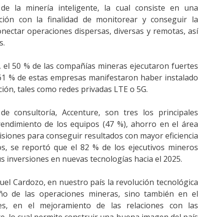
e la minería inteligente, la cual consiste en una
ción con la finalidad de monitorear y conseguir la
onectar operaciones dispersas, diversas y remotas, así
s.
 el 50 % de las compañías mineras ejecutaron fuertes
l 61 % de estas empresas manifestaron haber instalado
ión, tales como redes privadas LTE o 5G.
e consultoría, Accenture, son tres los principales
 rendimiento de los equipos (47 %), ahorro en el área
cisiones para conseguir resultados con mayor eficiencia
os, se reportó que el 82 % de los ejecutivos mineros
 inversiones en nuevas tecnologías hacia el 2025.
el Cardozo, en nuestro país la revolución tecnológica
o de las operaciones mineras, sino también en el
s, en el mejoramiento de las relaciones con las