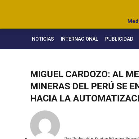
Medi
NOTICIAS
INTERNACIONAL
PUBLICIDAD
MIGUEL CARDOZO: AL M
MINERAS DEL PERÚ SE 
HACIA LA AUTOMATIZACI
Por
Redacción Sector Minero Energé