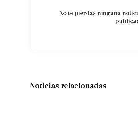
No te pierdas ninguna notic
publicac
Noticias relacionadas