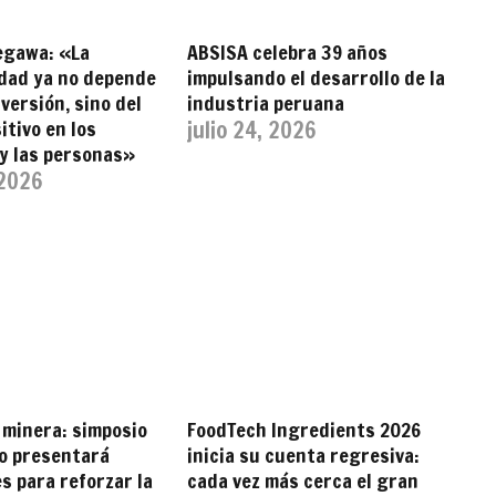
egawa: «La
ABSISA celebra 39 años
idad ya no depende
impulsando el desarrollo de la
nversión, sino del
industria peruana
itivo en los
julio 24, 2026
 y las personas»
 2026
 minera: simposio
FoodTech Ingredients 2026
o presentará
inicia su cuenta regresiva:
s para reforzar la
cada vez más cerca el gran