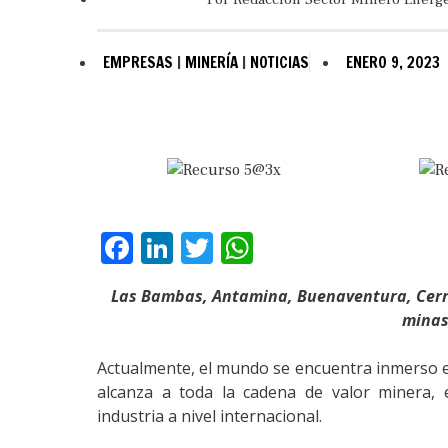
EMPRESAS
|
MINERÍA
|
NOTICIAS
ENERO 9, 2023
Facebook
LinkedIn
Twitter
WhatsApp
Las Bambas, Antamina, Buenaventura, Cerro
minas
Actualmente, el mundo se encuentra inmerso en
alcanza a toda la cadena de valor minera,
industria a nivel internacional.