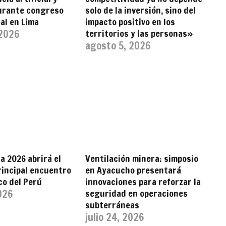
durante congreso
solo de la inversión, sino del
al en Lima
impacto positivo en los
 2026
territorios y las personas»
agosto 5, 2026
 2026 abrirá el
Ventilación minera: simposio
rincipal encuentro
en Ayacucho presentará
co del Perú
innovaciones para reforzar la
2026
seguridad en operaciones
subterráneas
julio 24, 2026