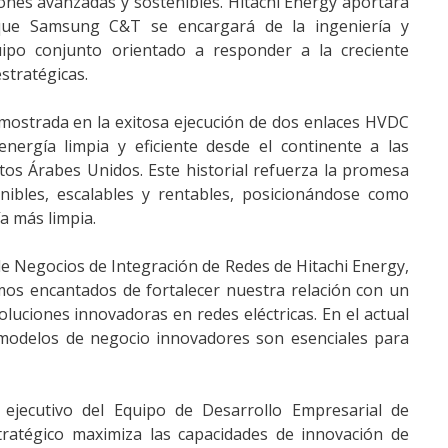
iones avanzadas y sostenibles. Hitachi Energy aportará
que Samsung C&T se encargará de la ingeniería y
uipo conjunto orientado a responder a la creciente
stratégicas.
ostrada en la exitosa ejecución de dos enlaces HVDC
nergía limpia y eficiente desde el continente a las
os Árabes Unidos. Este historial refuerza la promesa
nibles, escalables y rentables, posicionándose como
ía más limpia.
de Negocios de Integración de Redes de Hitachi Energy,
amos encantados de fortalecer nuestra relación con un
oluciones innovadoras en redes eléctricas. En el actual
 modelos de negocio innovadores son esenciales para
 ejecutivo del Equipo de Desarrollo Empresarial de
atégico maximiza las capacidades de innovación de