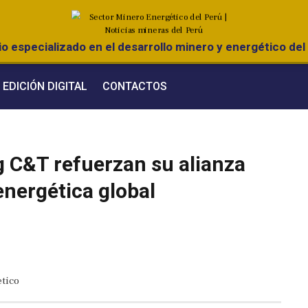
o especializado en el desarrollo minero y energético del 
EDICIÓN DIGITAL
CONTACTOS
 C&T refuerzan su alianza
 energética global
tico