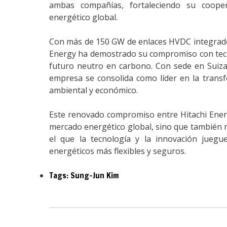
ambas compañías, fortaleciendo su coope
energético global.
Con más de 150 GW de enlaces HVDC integrados
Energy ha demostrado su compromiso con tecno
futuro neutro en carbono. Con sede en Suiza 
empresa se consolida como líder en la transfo
ambiental y económico.
Este renovado compromiso entre Hitachi Ener
mercado energético global, sino que también r
el que la tecnología y la innovación juegu
energéticos más flexibles y seguros.
Tags:
Sung-Jun Kim