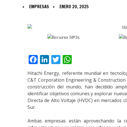
EMPRESAS
ENERO 20, 2025
Facebook
LinkedIn
Twitter
WhatsApp
Hitachi Energy, referente mundial en tecnol
C&T Corporation Engineering & Construction 
construcción del mundo, han decidido ampli
identificar objetivos comunes y explorar nuev
Directa de Alto Voltaje (HVDC) en mercados c
Sur.
Ambas empresas están aprovechando la crec