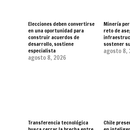
Elecciones deben convertirse
Minería per
en una oportunidad para
reto de ase
construir acuerdos de
infraestru
desarrollo, sostiene
sostener s
especialista
agosto 8,
agosto 8, 2026
Transferencia tecnológica
Chile prese
busca cerrar la brecha entre
en inteligen