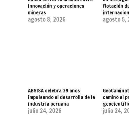
innovación y operaciones
flotación 
mineras
internacion
agosto 8, 2026
agosto 5,
ABSISA celebra 39 años
GeoCaminata
impulsando el desarrollo de la
camino al p
industria peruana
geocientífi
julio 24, 2026
julio 24, 