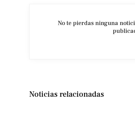
No te pierdas ninguna notic
publicac
Noticias relacionadas