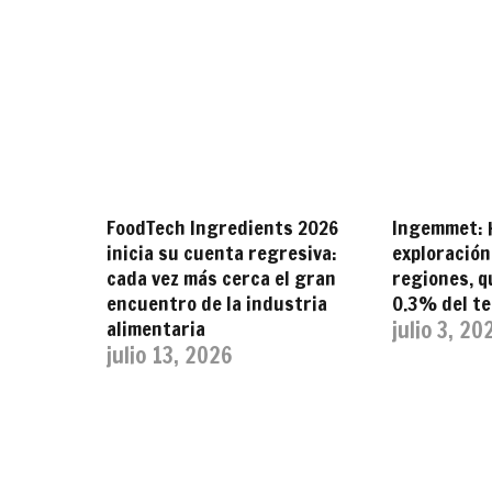
FoodTech Ingredients 2026
Ingemmet: 
inicia su cuenta regresiva:
exploración
cada vez más cerca el gran
regiones, q
encuentro de la industria
0.3% del te
alimentaria
julio 3, 20
julio 13, 2026