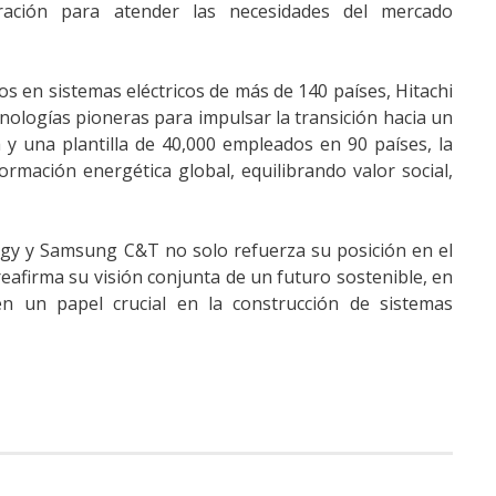
ración para atender las necesidades del mercado
 en sistemas eléctricos de más de 140 países, Hitachi
logías pioneras para impulsar la transición hacia un
y una plantilla de 40,000 empleados en 90 países, la
rmación energética global, equilibrando valor social,
gy y Samsung C&T no solo refuerza su posición en el
eafirma su visión conjunta de un futuro sostenible, en
en un papel crucial en la construcción de sistemas