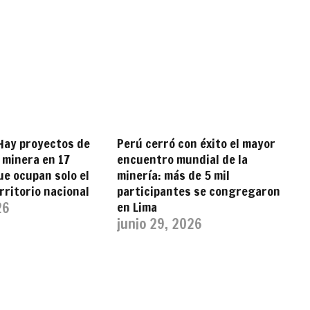
Hay proyectos de
Perú cerró con éxito el mayor
 minera en 17
encuentro mundial de la
ue ocupan solo el
minería: más de 5 mil
rritorio nacional
participantes se congregaron
26
en Lima
junio 29, 2026