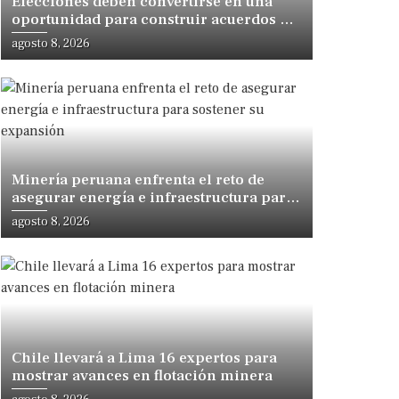
Elecciones deben convertirse en una
oportunidad para construir acuerdos de
desarrollo, sostiene especialista
agosto 8, 2026
Minería peruana enfrenta el reto de
asegurar energía e infraestructura para
sostener su expansión
agosto 8, 2026
Chile llevará a Lima 16 expertos para
mostrar avances en flotación minera