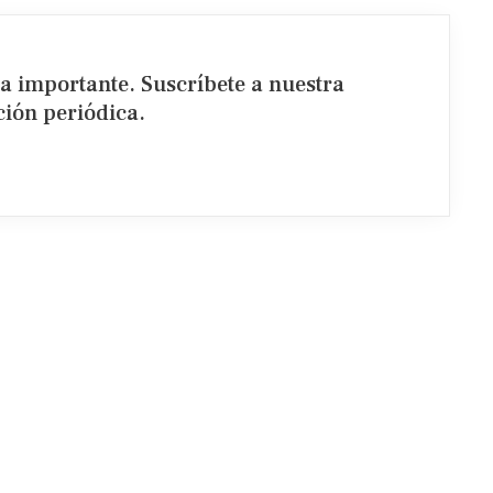
ia importante. Suscríbete a nuestra
ión periódica.​