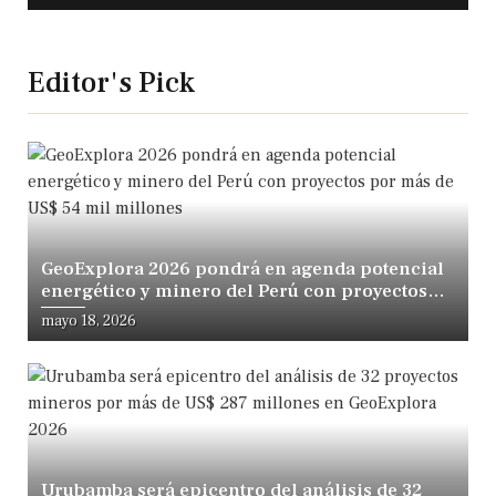
Editor's Pick
GeoExplora 2026 pondrá en agenda potencial
energético y minero del Perú con proyectos
por más de US$ 54 mil millones
mayo 18, 2026
Urubamba será epicentro del análisis de 32