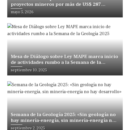
proyectos mineros por más de US$ 287
millones en GeoExplora 2026
mayo 5, 2026
Mesa de Diálogo sobre Ley MAPE marca inicio
de actividades rumbo a la Semana de la
Geología 2025
septiembre 10, 2025
Semana de la Geología 2025: «Sin geología no
hay minería-energía, sin minería-energía no
hay desarrollo»
septiembre 2, 2025