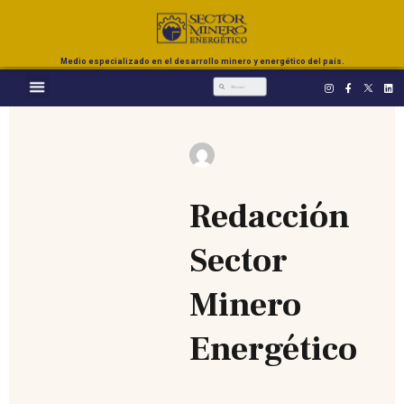
Medio especializado en el desarrollo minero y energético del país.
Redacción
Sector
Minero
Energético