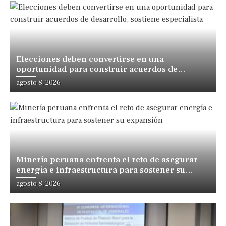
Elecciones deben convertirse en una
oportunidad para construir acuerdos de
desarrollo, sostiene especialista
agosto 8, 2026
Minería peruana enfrenta el reto de asegurar
energía e infraestructura para sostener su
expansión
agosto 8, 2026