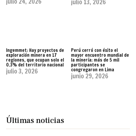
julio 24, 2026
julio 13, 2026
Ingemmet: Hay proyectos de
Perú cerró con éxito el
exploración minera en 17
mayor encuentro mundial de
regiones, que ocupan solo el
la minería: más de 5 mil
0.3% del territorio nacional
participantes se
congregaron en Lima
julio 3, 2026
junio 29, 2026
Últimas noticias