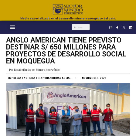
Medio especializado en el desarrollo minero y energético del país.
ANGLO AMERICAN TIENE PREVISTO
DESTINAR S/ 650 MILLONES PARA
PROYECTOS DE DESARROLLO SOCIAL
EN MOQUEGUA
Por
Redacción Sector Minero Energético
EMPRESAS
|
NOTICIAS
|
RESPONSABILIDAD SOCIAL
NOVIEMBRE 1, 2022